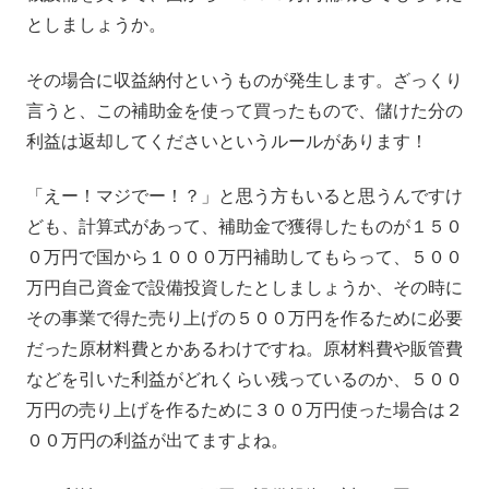
としましょうか。
その場合に収益納付というものが発生します。ざっくり
言うと、この補助金を使って買ったもので、儲けた分の
利益は返却してくださいというルールがあります！
「えー！マジでー！？」と思う方もいると思うんですけ
ども、計算式があって、補助金で獲得したものが１５０
０万円で国から１０００万円補助してもらって、５００
万円自己資金で設備投資したとしましょうか、その時に
その事業で得た売り上げの５００万円を作るために必要
だった原材料費とかあるわけですね。原材料費や販管費
などを引いた利益がどれくらい残っているのか、５００
万円の売り上げを作るために３００万円使った場合は２
００万円の利益が出てますよね。