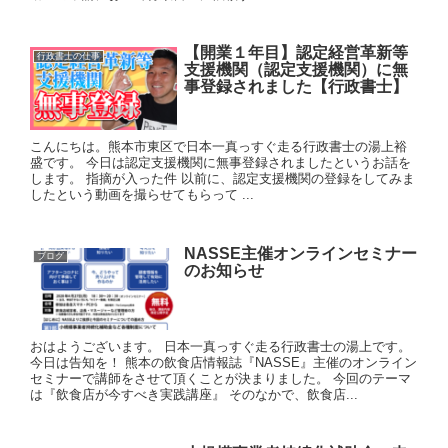
【開業１年目】認定経営革新等
行政書士の仕事
支援機関（認定支援機関）に無
事登録されました【行政書士】
こんにちは。熊本市東区で日本一真っすぐ走る行政書士の湯上裕
盛です。 今日は認定支援機関に無事登録されましたというお話を
します。 指摘が入った件 以前に、認定支援機関の登録をしてみま
したという動画を撮らせてもらって ...
NASSE主催オンラインセミナー
ブログ
のお知らせ
おはようございます。 日本一真っすぐ走る行政書士の湯上です。
今日は告知を！ 熊本の飲食店情報誌『NASSE』主催のオンライン
セミナーで講師をさせて頂くことが決まりました。 今回のテーマ
は『飲食店が今すべき実践講座』 そのなかで、飲食店...