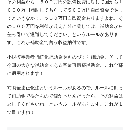
その利益から１５００万円の設備投資に対して国から１
０００万円補助してもらって５００万円自己資金でやっ
てというなかで、５００万円自己資金ありますよね、そ
の５００万円を利益が超えた分に関しては、補助金から
差っ引いて返還してください、というルールがありま
す。これが補助金で言う収益納付です。
小規模事業者持続化補助金やものづくり補助金、そして
今回の大きな補助金である事業再構築補助金、これ全部
に適用されます！
補助金適正化法というルールがあるので、ルールに則っ
て補助金で得たもので儲かったんだったら、その利益は
返してくださいね、というルールがあります。これが１
つ目ですね！