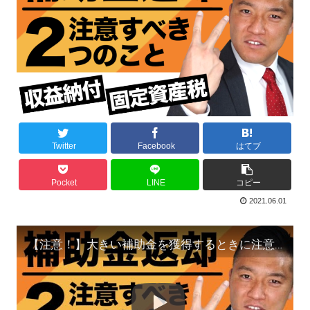
Twitter
Facebook
はてブ
Pocket
LINE
コピー
2021.06.01
【注意！】大きい補助金を獲得するときに注意すべき２つのこと【収益納付と固定資産税】