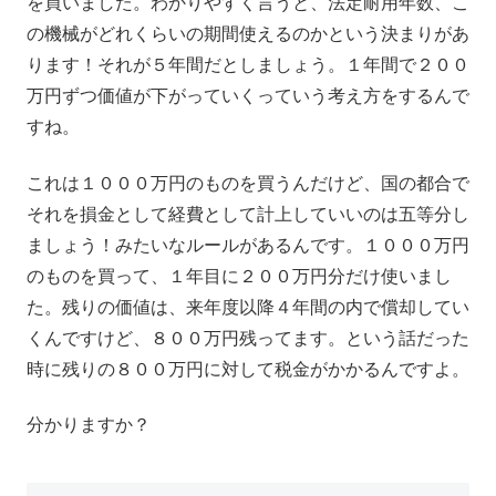
を買いました。わかりやすく言うと、法定耐用年数、こ
の機械がどれくらいの期間使えるのかという決まりがあ
ります！それが５年間だとしましょう。１年間で２００
万円ずつ価値が下がっていくっていう考え方をするんで
すね。
これは１０００万円のものを買うんだけど、国の都合で
それを損金として経費として計上していいのは五等分し
ましょう！みたいなルールがあるんです。１０００万円
のものを買って、１年目に２００万円分だけ使いまし
た。残りの価値は、来年度以降４年間の内で償却してい
くんですけど、８００万円残ってます。という話だった
時に残りの８００万円に対して税金がかかるんですよ。
分かりますか？