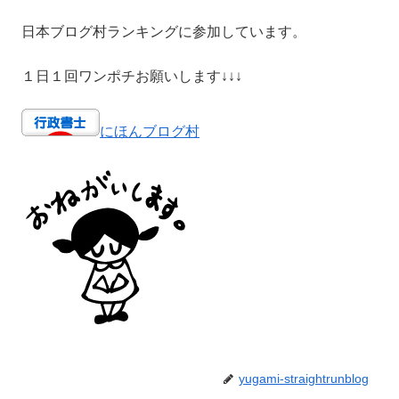
日本ブログ村ランキングに参加しています。
１日１回ワンポチお願いします↓↓↓
にほんブログ村
yugami-straightrunblog