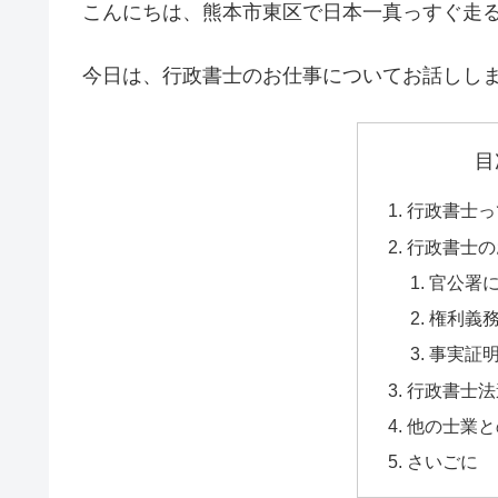
こんにちは、熊本市東区で日本一真っすぐ走
今日は、行政書士のお仕事についてお話しし
目
行政書士っ
行政書士の
官公署
権利義
事実証
行政書士法
他の士業と
さいごに