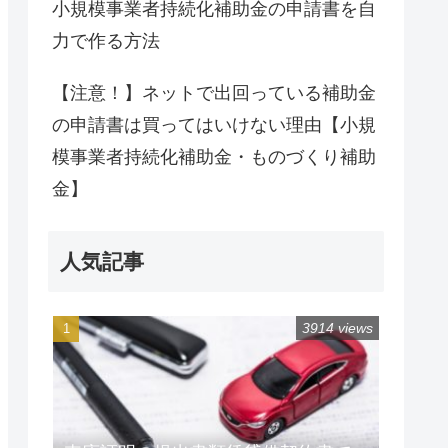
小規模事業者持続化補助金の申請書を自
力で作る方法
【注意！】ネットで出回っている補助金
の申請書は買ってはいけない理由【小規
模事業者持続化補助金・ものづくり補助
金】
人気記事
3914 views