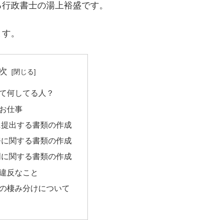
る行政書士の湯上裕盛です。
ます。
次
て何してる人？
お仕事
に提出する書類の作成
務に関する書類の作成
明に関する書類の作成
違反なこと
の棲み分けについて