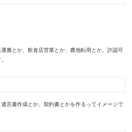
集運搬とか、飲食店営業とか、農地転用とか。許認可
す。
、遺言書作成とか。契約書とかを作るってイメージで