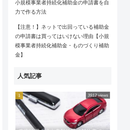
小規模事業者持続化補助金の申請書を自
力で作る方法
【注意！】ネットで出回っている補助金
の申請書は買ってはいけない理由【小規
模事業者持続化補助金・ものづくり補助
金】
人気記事
3912 views