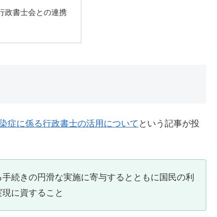
行政書士会との連携
染症に係る行政書士の活用について
という記事が投
る手続きの円滑な実施に寄与するとともに国民の利
実現に資すること