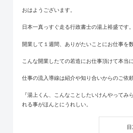
おはようございます。
日本一真っすぐ走る行政書士の湯上裕盛です
開業して１週間、ありがたいことにお仕事を
こんな開業したての若造にお仕事頂けて本当
仕事の流入導線は紹介や知り合いからのご依
『湯上くん、こんなことしたいけんやってみ
れる事がほんとにうれしい。
目