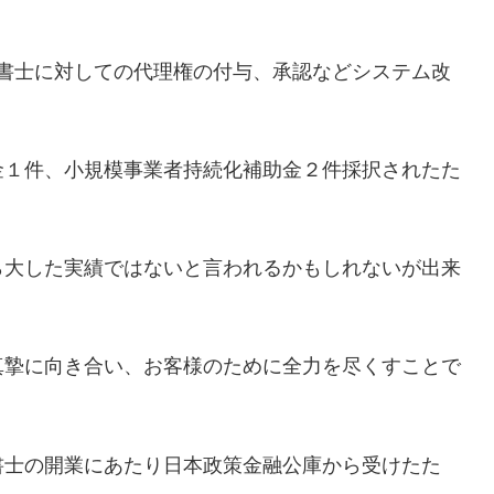
書士に対しての代理権の付与、承認などシステム改
金１件、小規模事業者持続化補助金２件採択されたた
ら大した実績ではないと言われるかもしれないが出来
真摯に向き合い、お客様のために全力を尽くすことで
書士の開業にあたり日本政策金融公庫から受けたた