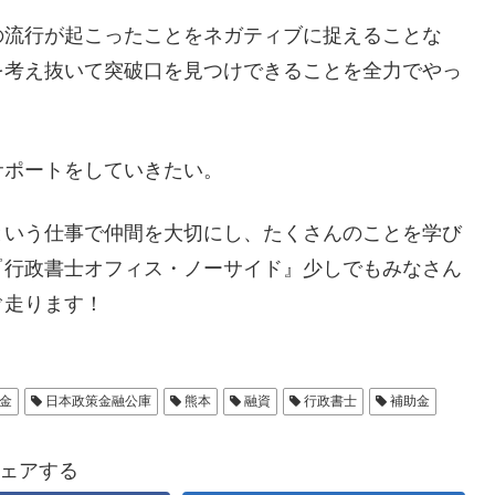
の流行が起こったことをネガティブに捉えることな
を考え抜いて突破口を見つけできることを全力でやっ
サポートをしていきたい。
という仕事で仲間を大切にし、たくさんのことを学び
『行政書士オフィス・ノーサイド』少しでもみなさん
ぐ走ります！
金
日本政策金融公庫
熊本
融資
行政書士
補助金
ェアする