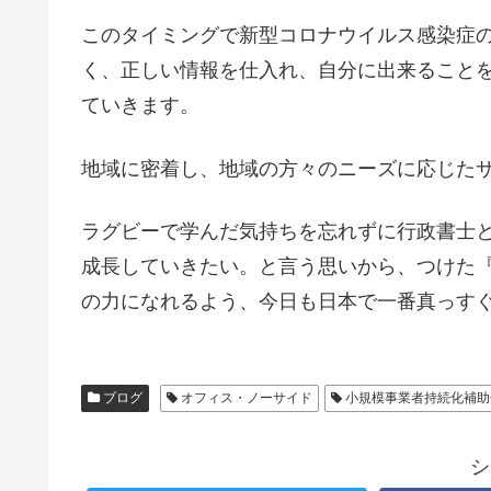
このタイミングで新型コロナウイルス感染症
く、正しい情報を仕入れ、自分に出来ること
ていきます。
地域に密着し、地域の方々のニーズに応じた
ラグビーで学んだ気持ちを忘れずに行政書士
成長していきたい。と言う思いから、つけた
の力になれるよう、今日も日本で一番真っす
ブログ
オフィス・ノーサイド
小規模事業者持続化補助
シ