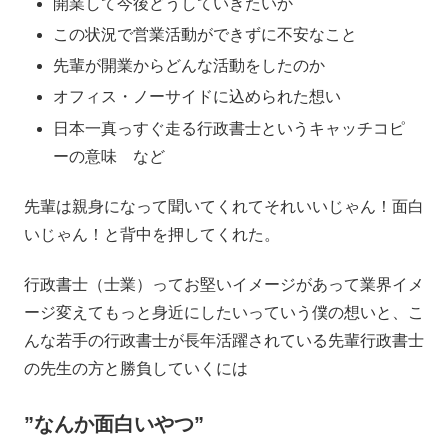
開業して今後どうしていきたいか
この状況で営業活動ができずに不安なこと
先輩が開業からどんな活動をしたのか
オフィス・ノーサイドに込められた想い
日本一真っすぐ走る行政書士というキャッチコピ
ーの意味 など
先輩は親身になって聞いてくれてそれいいじゃん！面白
いじゃん！と背中を押してくれた。
行政書士（士業）ってお堅いイメージがあって業界イメ
ージ変えてもっと身近にしたいっていう僕の想いと、こ
んな若手の行政書士が長年活躍されている先輩行政書士
の先生の方と勝負していくには
”なんか面白いやつ”