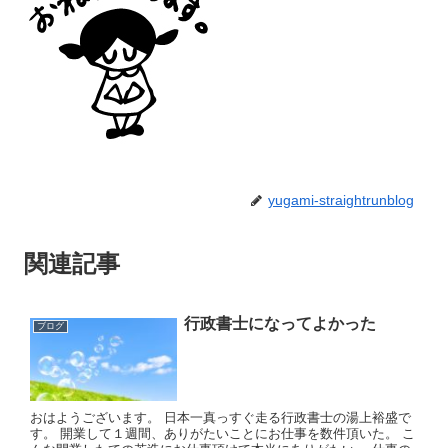
yugami-straightrunblog
関連記事
行政書士になってよかった
ブログ
おはようございます。 日本一真っすぐ走る行政書士の湯上裕盛で
す。 開業して１週間、ありがたいことにお仕事を数件頂いた。 こ