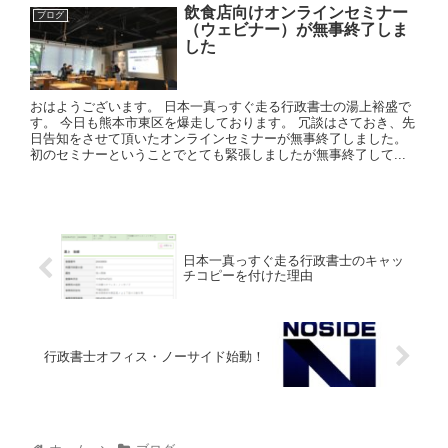
飲食店向けオンラインセミナー
ブログ
（ウェビナー）が無事終了しま
した
おはようございます。 日本一真っすぐ走る行政書士の湯上裕盛で
す。 今日も熊本市東区を爆走しております。 冗談はさておき、先
日告知をさせて頂いたオンラインセミナーが無事終了しました。
初のセミナーということでとても緊張しましたが無事終了して...
日本一真っすぐ走る行政書士のキャッ
チコピーを付けた理由
行政書士オフィス・ノーサイド始動！