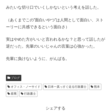
みたいな切り口でいくしかないという考えを話した。
（あくまでこの”面白いやつ”は人間として面白い、スト
ーリーに共感できるという面白さ）
実はやめた方がいいと言われるかな？と思って話したが
逆だった。先輩のいいじゃんの言葉は心強かった。
先輩に負けないように、がんばる。
ブログ
オフィス・ノーサイド
日本一真っすぐ走る行政書士
熊本
産廃
行政書士
シェアする