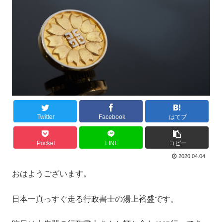
Twitter
Facebook
はてブ
Pocket
LINE
コピー
2020.04.04
おはようございます。
日本一真っすぐ走る行政書士の湯上裕盛です。