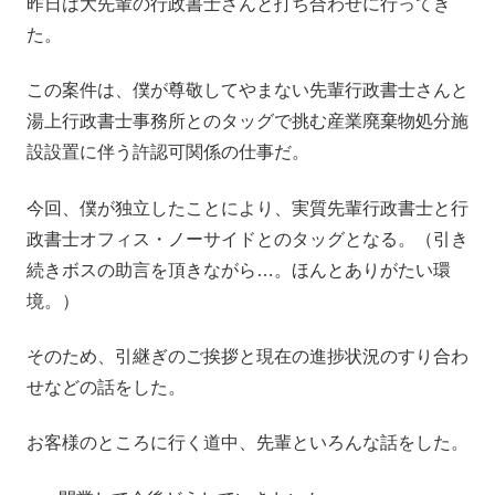
昨日は大先輩の行政書士さんと打ち合わせに行ってき
た。
この案件は、僕が尊敬してやまない先輩行政書士さんと
湯上行政書士事務所とのタッグで挑む産業廃棄物処分施
設設置に伴う許認可関係の仕事だ。
今回、僕が独立したことにより、実質先輩行政書士と行
政書士オフィス・ノーサイドとのタッグとなる。（引き
続きボスの助言を頂きながら…。ほんとありがたい環
境。）
そのため、引継ぎのご挨拶と現在の進捗状況のすり合わ
せなどの話をした。
お客様のところに行く道中、先輩といろんな話をした。