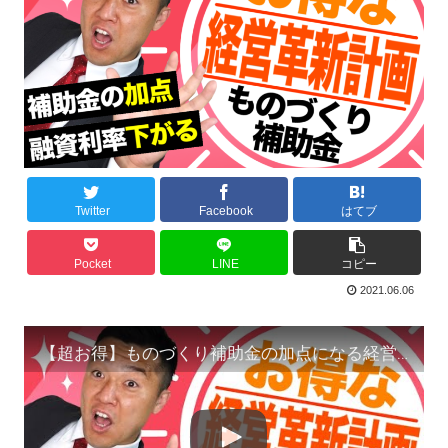
Twitter
Facebook
はてブ
Pocket
LINE
コピー
2021.06.06
【超お得】ものづくり補助金の加点になる経営革新計画とそのメリット２つを熊本の行政書士が解説します