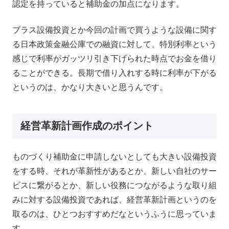
認定を持っていると補助金の加点になります。
プラス設備投資とか今回の計画で買うような設備に関す
る日本政策金融公庫での融資に対して、特別利率という
感じで利率がガッツリ引き下げられた時点でお金を借り
ることができる。長期で借り入れする時に利率が下がる
というのは、かなり大きいと思うんです。
経営革新計画作成のポイント
ものづくり補助金に申請しないとしても大きい設備投資
をする時、それが革新性があるとか、新しい自社のサー
ビスに繋がるとか、新しい役務につながるような取り組
みに対する設備投資であれば、経営革新計画というのを
取るのは、ひとつおすすめだなというふうに思っていま
す。