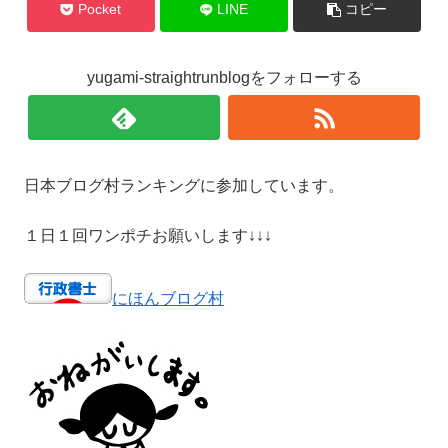
Pocket
LINE
コピー
yugami-straightrunblogをフォローする
日本ブログ村ランキングに参加しています。
１日１回ワンポチお願いします↓↓↓
にほんブログ村