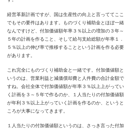
経営革新計画ですが、国は生産性の向上と言っててここ
でもその要件はあります。ものづくり補助金とほぼ一緒
なんですけど、付加価値額年率３％以上の増加の３年～
５年の計画を作ること、そして給与支給総額が年率１．
５％以上の伸び率で推移することという計画を作る必要
があります。
これ完全にものづくり補助金と一緒です。付加価値額と
いうのは、営業利益と減価償却費と人件費の合計金額で
すね。会社全体で付加価値額が年率３％以上上がってい
く計画を３～５年で作るのか、１人当たりの付加価値額
が年利３％以上上がっていく計画を作るのか、というと
ころが大事になってきます。
１人当たりの付加価値額というのは、さっき言った付加