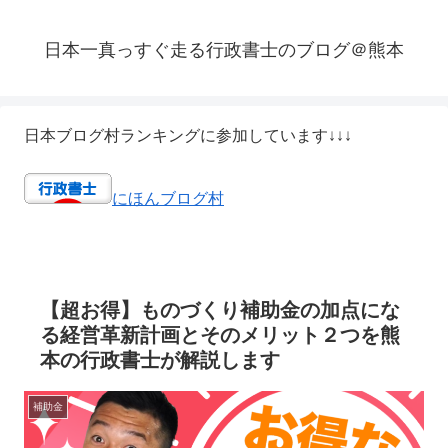
日本一真っすぐ走る行政書士のブログ＠熊本
日本ブログ村ランキングに参加しています↓↓↓
にほんブログ村
【超お得】ものづくり補助金の加点にな
る経営革新計画とそのメリット２つを熊
本の行政書士が解説します
補助金