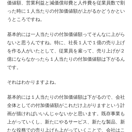
価値額、営業利益と減価償却費と人件費を従業員数で割
った時に１人当たりの付加価値額が上がるかどうかとい
うところですね。
基本的には一人当たりの付加価値額ってそんなに上がら
ないと思うんですね。特に、社長１人で１億の売り上げ
を作る人がいたとして、従業員を雇って、売り上げが２
億にならなかったら１人当たりの付加価値額は下がるん
です。
それはわかりますよね。
基本的には１人当たりの付加価値額は下がるので、会社
全体としての付加価値額がこれだけ上がりますという計
画が描ければいいんじゃないかと思います。既存事業も
上がっていくし、新たにやるサービス、新たな製品、新
たな役務での売り上げも上がっていくことで、会社はこ