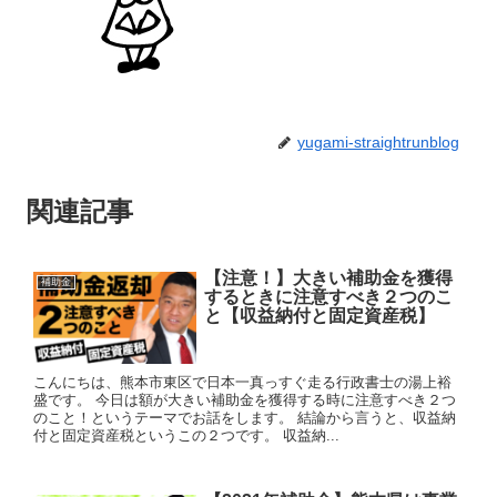
yugami-straightrunblog
関連記事
【注意！】大きい補助金を獲得
補助金
するときに注意すべき２つのこ
と【収益納付と固定資産税】
こんにちは、熊本市東区で日本一真っすぐ走る行政書士の湯上裕
盛です。 今日は額が大きい補助金を獲得する時に注意すべき２つ
のこと！というテーマでお話をします。 結論から言うと、収益納
付と固定資産税というこの２つです。 収益納...