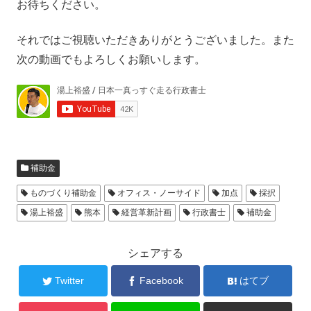
お待ちください。
それではご視聴いただきありがとうございました。また
次の動画でもよろしくお願いします。
補助金
ものづくり補助金
オフィス・ノーサイド
加点
採択
湯上裕盛
熊本
経営革新計画
行政書士
補助金
シェアする
Twitter
Facebook
はてブ