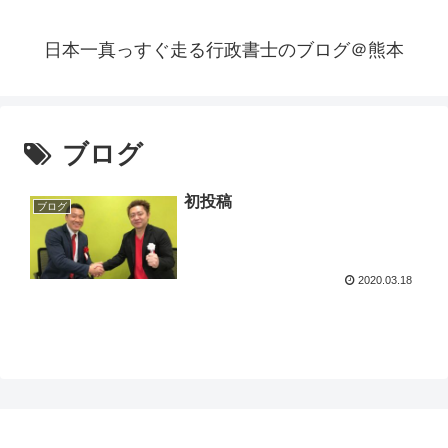
日本一真っすぐ走る行政書士のブログ＠熊本
ブログ
初投稿
ブログ
2020.03.18